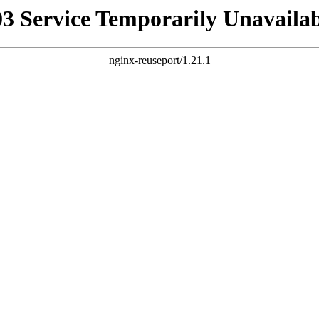
03 Service Temporarily Unavailab
nginx-reuseport/1.21.1