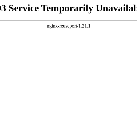
03 Service Temporarily Unavailab
nginx-reuseport/1.21.1